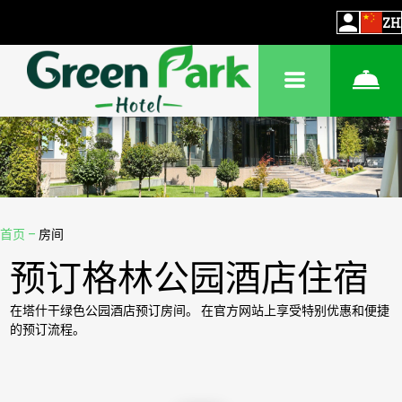
ZH
首页
–
房间
预订格林公园酒店住宿
在塔什干绿色公园酒店预订房间。 在官方网站上享受特别优惠和便捷
的预订流程。