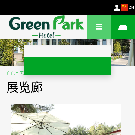
ZH
首页
–
关于我们
–
图片集
展览廊