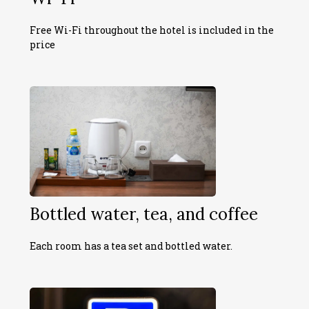
Free Wi-Fi throughout the hotel is included in the
price
Bottled water, tea, and coffee
Each room has a tea set and bottled water.