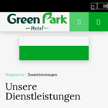
DE
Hauptseite
–
Zusatzleistungen
Unsere
Dienstleistungen