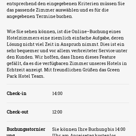
entsprechend den eingegebenen Kriterien müssen Sie
das passende Zimmer auswählen und es für die
angegebenen Termine buchen.
Wie Sie sehen können, ist die Online–Buchung eines
Hotelzimmers eine ziemlich einfache Aufgabe, deren
Lösung nicht viel Zeit in Anspruch nimmt. Dies ist ein
sehr bequemer und vor allem verbreiteter Service unter
den Kunden. Wir hoffen, dass Ihnen dieses Feature
gefällt, da es die verfügbaren Zimmer unseres Hotels in
Echtzeit anzeigt. Mit freundlichen Grüßen das Green
Park Hotel Team.
Check-in
14:00
Check-out
12:00
Buchungsstornier
Sie können Ihre Buchung bis 14:00
ung
Uhr am Anreisetag kostenlos