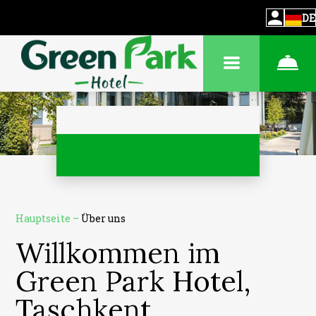
DE
Hauptseite
–
Über uns
Willkommen im
Green Park Hotel,
Taschkent